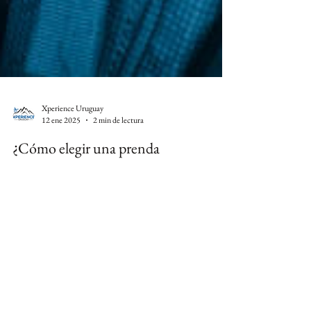
Xperience Uruguay
12 ene 2025
2 min de lectura
¿Cómo elegir una prenda
Impermeable?