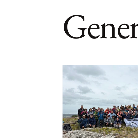
Gener