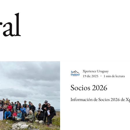
al
Xperience Uruguay
19 dic 2025
1 min de lectura
Socios 2026
Información de Socios 2026 de X