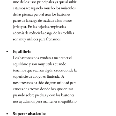
uno de los usos principales ya que al subir 
estamos recargando mucho los músculos 
de las piernas pero al usar los bastones 
parte de la carga de traslada a los brazos 
(triceps). En las bajadas empinadas 
además de reducir la carga de las rodillas 
son muy utilices para frenarnos.
Equilibrio
Los bastones nos ayudan a mantener el 
equilibrio y son muy útiles cuando 
tenemos que realizar algún cruce donde la 
superficie de apoyo es limitada. A 
nosotros nos ha sido de gran utilidad para 
cruces de arroyos donde hay que cruzar 
pisando sobre piedras y con los bastones 
nos ayudamos para mantener el equilibrio
Superar obstáculos