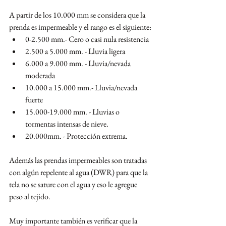
A partir de los 10.000 mm se considera que la 
prenda es impermeable y el rango es el siguiente:
0-2.500 mm.- Cero o casi nula resistencia
2.500 a 5.000 mm. - Lluvia ligera 
6.000 a 9.000 mm. - Lluvia/nevada 
moderada
10.000 a 15.000 mm.- Lluvia/nevada 
fuerte
15.000-19.000 mm. - Lluvias o 
tormentas intensas de nieve.
20.000mm. - Protección extrema.
Además las prendas impermeables son tratadas 
con algún repelente al agua (DWR) para que la 
tela no se sature con el agua y eso le agregue 
peso al tejido.
Muy importante también es verificar que la 