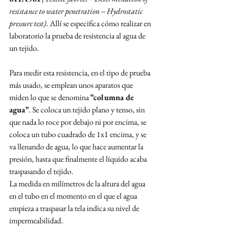
resistance to water penetration -- Hydrostatic 
pressure test)
. Allí se especifica cómo realizar en 
laboratorio la prueba de resistencia al agua de 
un tejido.
Para medir esta resistencia, en el tipo de prueba 
más usado, se emplean unos aparatos que 
miden lo que se denomina 
“columna de 
agua”
. Se coloca un tejido plano y tenso, sin 
que nada lo roce por debajo ni por encima, se 
coloca un tubo cuadrado de 1x1 encima, y se 
va llenando de agua, lo que hace aumentar la 
presión, hasta que finalmente el líquido acaba 
traspasando el tejido.
La medida en milímetros de la altura del agua 
en el tubo en el momento en el que el agua 
empieza a traspasar la tela indica su nivel de 
impermeabilidad.