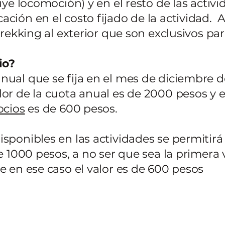
uye locomoción) y en el resto de las activ
ción en el costo fijado de la actividad.
A
trekking al exterior que son exclusivos par
io?
ual que se fija en el mes de diciembre de
or de la cuota anual es de 2000 pesos y el
ocios
es de 600 pesos.
sponibles en las actividades se permitirá 
e 1000 pesos, a no ser que sea la primera
e en ese caso el valor es de 600 pesos