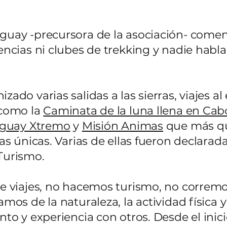
uay -precursora de la asociación- comen
ncias ni clubes de trekking y nadie habl
o varias salidas a las sierras, viajes al 
 como la
Caminata de la luna llena en Cab
guay Xtremo
y
Misión Animas
que más qu
s únicas. Varias de ellas fueron declarada
 Turismo.
 viajes, no hacemos turismo, no correm
mos de la naturaleza, la actividad física
to y experiencia con otros. Desde el ini