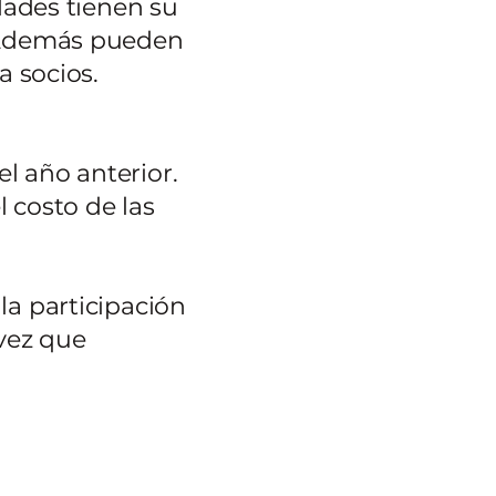
idades tienen su
demás pueden
a socios.
l año anterior.
 costo de las
la participación
 vez que