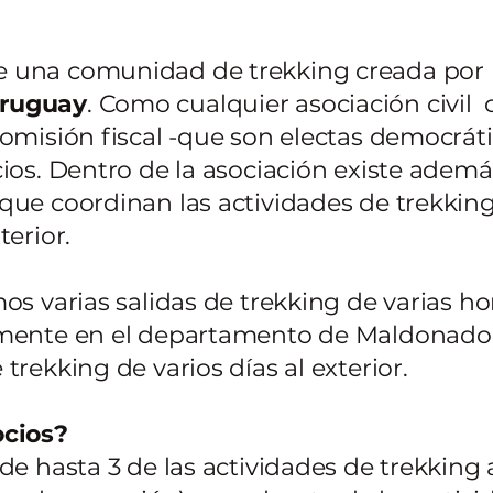
e una comunidad de trekking creada por
Uruguay
. Como cualquier asociación civi
comisión fiscal -que son electas democrá
cios. Dentro de la asociación existe adem
que coordinan las actividades de trekkin
terior.
os varias salidas de trekking de varias h
lmente en el departamento de Maldonado) 
rekking de varios días al exterior.
ocios?
de hasta 3 de las actividades de trekking