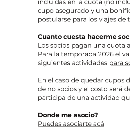
incluidas en la cuota (no incl
cupo asegurado y una bonifica
postularse para los viajes de 
Cuanto cuesta hacerme soc
Los socios pagan una cuota an
Para la temporada 2026 el val
siguientes actividades
para s
En el caso de quedar cupos di
de
no socios
y el costo será d
participa de una actividad qu
Donde me asocio?
Puedes asociarte acá