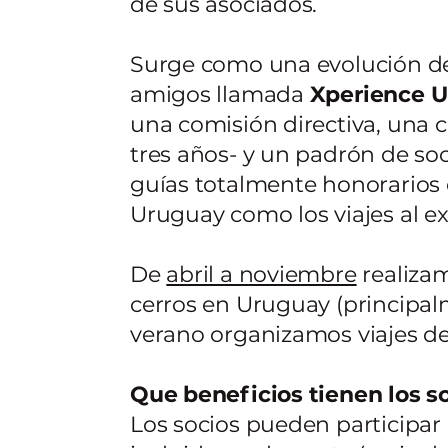
de sus asociados.
Surge como una evolución d
amigos llamada
Xperience 
una comisión directiva, una 
tres años- y un padrón de so
guías totalmente honorarios 
Uruguay como los viajes al ex
De
abril a noviembre
realizam
cerros en Uruguay (principa
verano organizamos viajes de t
Que beneficios tienen los s
Los socios pueden participar 