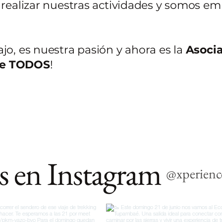
realizar nuestras actividades y somos em
jo, es nuestra pasión y ahora es la
Asoci
de TODOS
!
s en Instagram
@xperienc